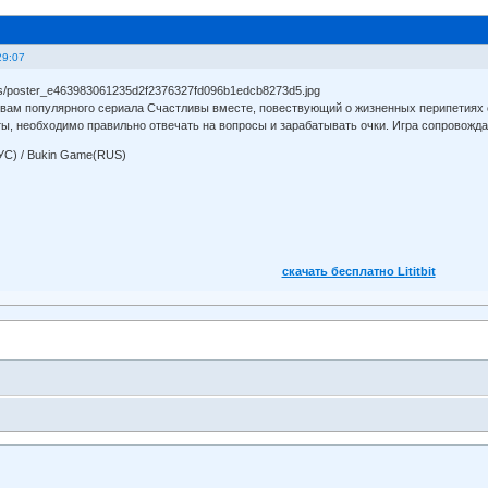
29:07
ивам популярного сериала Счастливы вместе, повествующий о жизненных перипетиях
ы, необходимо правильно отвечать на вопросы и зарабатывать очки. Игра сопровожда
УС) / Bukin Game(RUS)
скачать бесплатно Lititbit