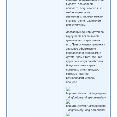
Сделать это совсем
непросто, ведь клиенты не
любят ждать, а на
извилистых улочках можно
столкнуться с грабителем
или хулиганом.
Доставщик еды придется по
вкусу всем поклонникам
динамичных и красочных
игр. Превосходная графика и
звуковое оформление
понравятся и взрослым, и
детям. Кроме того, лучшие
курьеры смогут заработать
бонусные очки в двух
призовых мини-аркадах,
которые приятно
разнообразят игровой
процесс.