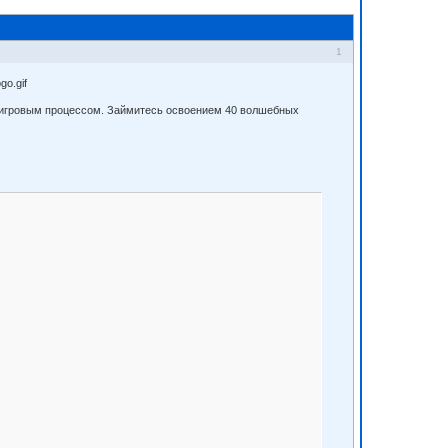
1
м игровым процессом. Займитесь освоением 40 волшебных